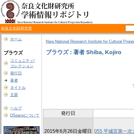
奈良文化財研究所
ホーム
Nara National Research Institute for Cultural Prope
ブラウズ : 著者 Shiba, Kojiro
ブラウズ
コミュニティ/
コレクション
発行日
著者
タイトル
主題
ヘルプ
発行日
DSpaceについて
2015年6月26日金曜日
055 平城宮第一