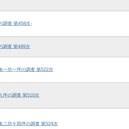
の調査-第458次-
の調査 第489次
条一坊一坪の調査 第522次
九坪の調査 第510次
二条二坊十四坪の調査 第524次