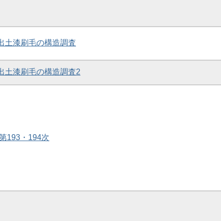
跡出土漆刷毛の構造調査
跡出土漆刷毛の構造調査2
第193・194次