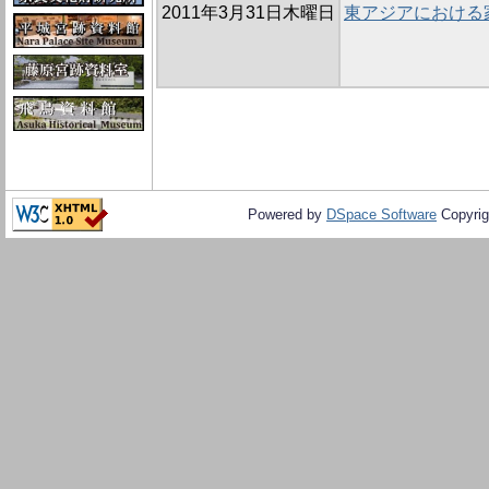
2011年3月31日木曜日
東アジアにおける
Powered by
DSpace Software
Copyrig