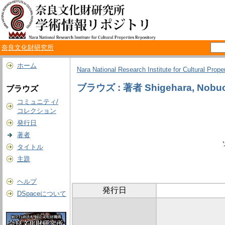
奈良文化財研究所
ホーム
Nara National Research Institute for Cultural Prope
ブラウズ : 著者 Shigehara, Nobu
ブラウズ
コミュニティ/
コレクション
発行日
著者
タイトル
主題
ヘルプ
発行日
DSpaceについて