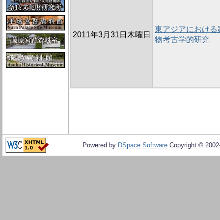
東アジアにおける
2011年3月31日木曜日
物考古学的研究
Powered by
DSpace Software
Copyright © 200