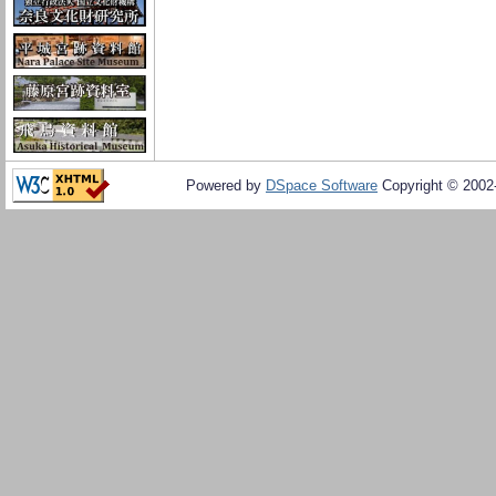
Powered by
DSpace Software
Copyright © 200