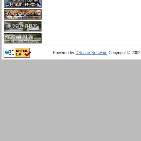
Powered by
DSpace Software
Copyright © 200