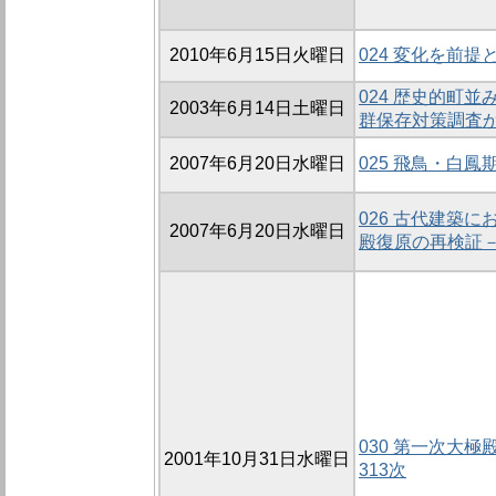
2010年6月15日火曜日
024 変化を前
024 歴史的町
2003年6月14日土曜日
群保存対策調査か
2007年6月20日水曜日
025 飛鳥・白
026 古代建築
2007年6月20日水曜日
殿復原の再検証
030 第一次大極殿
2001年10月31日水曜日
313次