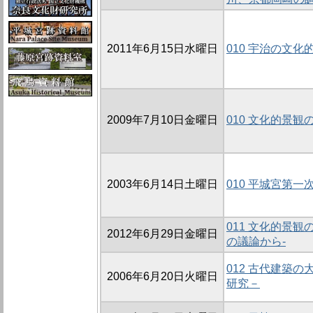
2011年6月15日水曜日
010 宇治の文
2009年7月10日金曜日
010 文化的景
2003年6月14日土曜日
010 平城宮第
011 文化的景観
2012年6月29日金曜日
の議論から-
012 古代建築
2006年6月20日火曜日
研究－