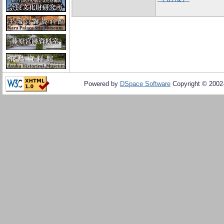
Powered by
DSpace Software
Copyright © 200