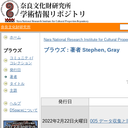
奈良文化財研究所
ホーム
Nara National Research Institute for Cultural Prope
ブラウズ : 著者 Stephen, Gray
ブラウズ
コミュニティ/
コレクション
発行日
著者
タイトル
主題
発行日
ヘルプ
DSpaceについて
2022年2月22日火曜日
005 データ収集