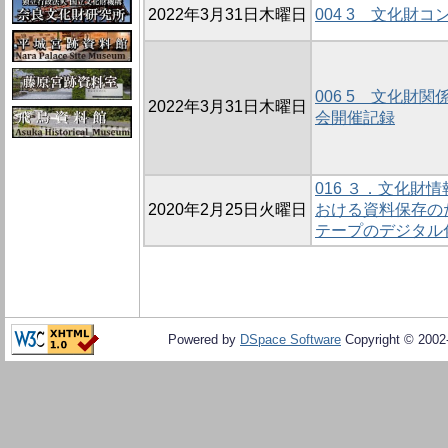
2022年3月31日木曜日
004 3 文化財
006 5 文化財
2022年3月31日木曜日
会開催記録
016 ３．文化財
2020年2月25日火曜日
おける資料保存の
テープのデジタル
Powered by
DSpace Software
Copyright © 200