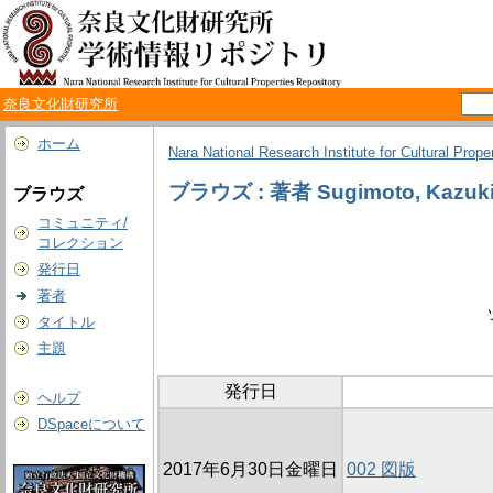
奈良文化財研究所
ホーム
Nara National Research Institute for Cultural Prope
ブラウズ : 著者 Sugimoto, Kazuk
ブラウズ
コミュニティ/
コレクション
発行日
著者
タイトル
主題
発行日
ヘルプ
DSpaceについて
2017年6月30日金曜日
002 図版