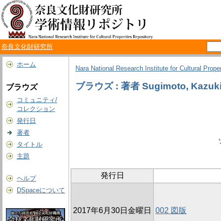
奈良文化財研究所
ホーム
Nara National Research Institute for Cultural Prope
ブラウズ : 著者 Sugimoto, Kazuk
ブラウズ
コミュニティ/
コレクション
発行日
著者
タイトル
主題
発行日
ヘルプ
DSpaceについて
2017年6月30日金曜日
002 図版