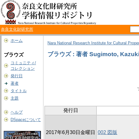
奈良文化財研究所
ホーム
Nara National Research Institute for Cultural Prope
ブラウズ : 著者 Sugimoto, Kazuk
ブラウズ
コミュニティ/
コレクション
発行日
著者
タイトル
主題
発行日
ヘルプ
DSpaceについて
2017年6月30日金曜日
002 図版