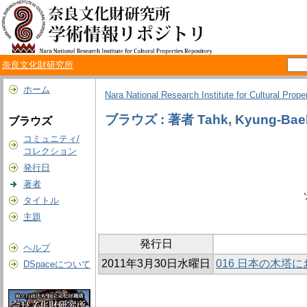
奈良文化財研究所
ホーム
Nara National Research Institute for Cultural Prope
ブラウズ : 著者 Tahk, Kyung-Bae
ブラウズ
コミュニティ/
コレクション
発行日
著者
タイトル
主題
発行日
ヘルプ
2011年3月30日水曜日
016 日本の木塔
DSpaceについて