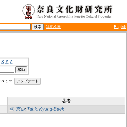
詳細検索
English
X
Y
Z
著者
卓, 京柏
;
Tahk, Kyung-Baek