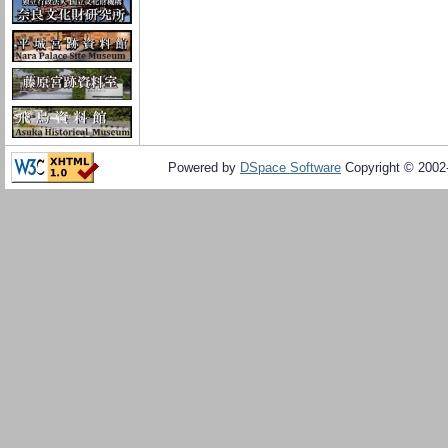
Powered by
DSpace Software
Copyright © 200