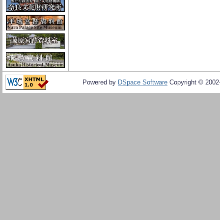
Powered by
DSpace Software
Copyright © 200