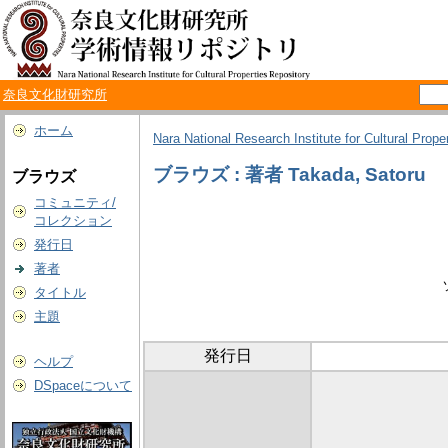
奈良文化財研究所
ホーム
Nara National Research Institute for Cultural Prope
ブラウズ : 著者 Takada, Satoru
ブラウズ
コミュニティ/
コレクション
発行日
著者
タイトル
主題
発行日
ヘルプ
DSpaceについて