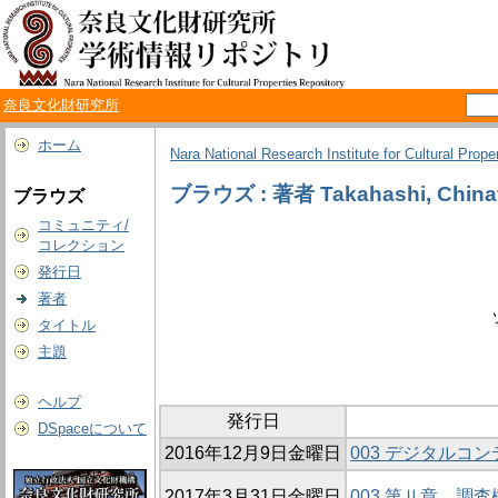
奈良文化財研究所
ホーム
Nara National Research Institute for Cultural Prope
ブラウズ : 著者 Takahashi, China
ブラウズ
コミュニティ/
コレクション
発行日
著者
タイトル
主題
ヘルプ
発行日
DSpaceについて
2016年12月9日金曜日
003 デジタル
2017年3月31日金曜日
003 第Ⅱ章 調査