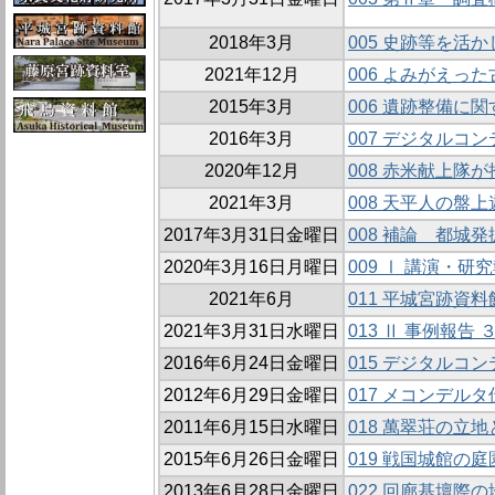
2018年3月
005 史跡等を活
2021年12月
006 よみがえっ
2015年3月
006 遺跡整備に
2016年3月
007 デジタルコ
2020年12月
008 赤米献上隊
2021年3月
008 天平人の盤
2017年3月31日金曜日
008 補論 都
2020年3月16日月曜日
009 Ⅰ 講演・
2021年6月
011 平城宮跡資
2021年3月31日水曜日
013 Ⅱ 事例報
2016年6月24日金曜日
015 デジタルコ
2012年6月29日金曜日
017 メコンデル
2011年6月15日水曜日
018 萬翠荘の立
2015年6月26日金曜日
019 戦国城館の
2013年6月28日金曜日
022 回廊基壇