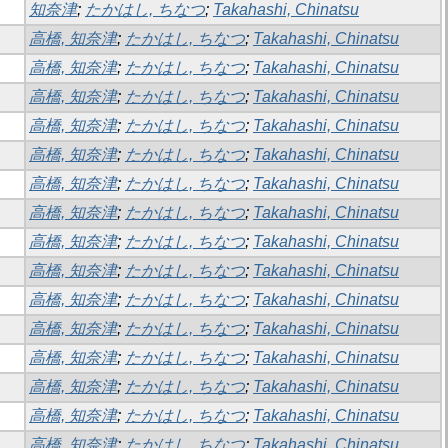
知奈津
;
たかはし, ちなつ
;
Takahashi, Chinatsu
高橋, 知奈津
;
たかはし, ちなつ
;
Takahashi, Chinatsu
高橋, 知奈津
;
たかはし, ちなつ
;
Takahashi, Chinatsu
高橋, 知奈津
;
たかはし, ちなつ
;
Takahashi, Chinatsu
高橋, 知奈津
;
たかはし, ちなつ
;
Takahashi, Chinatsu
高橋, 知奈津
;
たかはし, ちなつ
;
Takahashi, Chinatsu
高橋, 知奈津
;
たかはし, ちなつ
;
Takahashi, Chinatsu
高橋, 知奈津
;
たかはし, ちなつ
;
Takahashi, Chinatsu
高橋, 知奈津
;
たかはし, ちなつ
;
Takahashi, Chinatsu
高橋, 知奈津
;
たかはし, ちなつ
;
Takahashi, Chinatsu
高橋, 知奈津
;
たかはし, ちなつ
;
Takahashi, Chinatsu
高橋, 知奈津
;
たかはし, ちなつ
;
Takahashi, Chinatsu
高橋, 知奈津
;
たかはし, ちなつ
;
Takahashi, Chinatsu
高橋, 知奈津
;
たかはし, ちなつ
;
Takahashi, Chinatsu
高橋, 知奈津
;
たかはし, ちなつ
;
Takahashi, Chinatsu
高橋, 知奈津
;
たかはし, ちなつ
;
Takahashi, Chinatsu