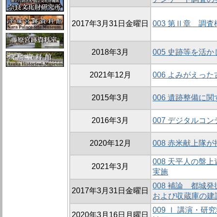
2017年3月31日金曜日
003 第Ⅱ章 調査
2018年3月
005 史跡等を活
2021年12月
006 よみがえっ
2015年3月
006 遺跡整備に
2016年3月
007 デジタルコ
2020年12月
008 赤米献上隊
008 天平人の盤
2021年3月
実施
008 補論 都城
2017年3月31日金曜日
および収蔵庫の建
009 Ⅰ 講演・
2020年3月16日月曜日