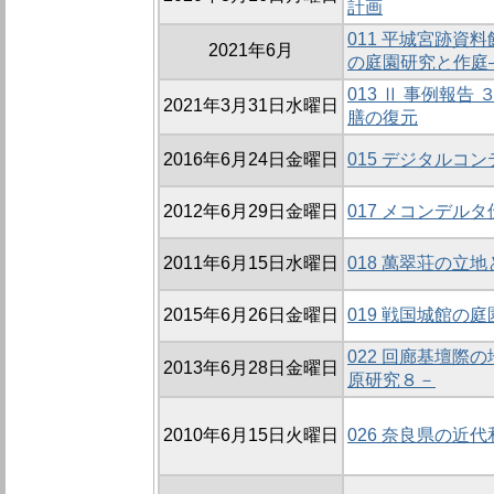
計画
011 平城宮跡資
2021年6月
の庭園研究と作庭
013 Ⅱ 事例報
2021年3月31日水曜日
膳の復元
2016年6月24日金曜日
015 デジタルコ
2012年6月29日金曜日
017 メコンデル
2011年6月15日水曜日
018 萬翠荘の立
2015年6月26日金曜日
019 戦国城館の
022 回廊基壇際
2013年6月28日金曜日
原研究８－
2010年6月15日火曜日
026 奈良県の近