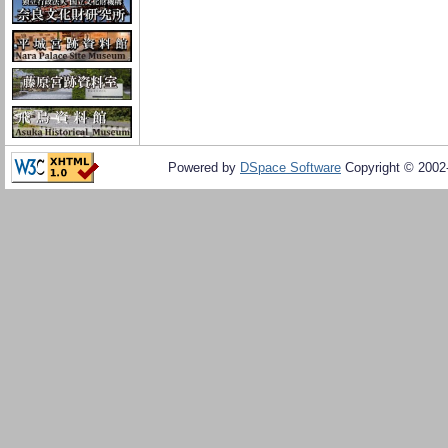
Powered by
DSpace Software
Copyright © 200