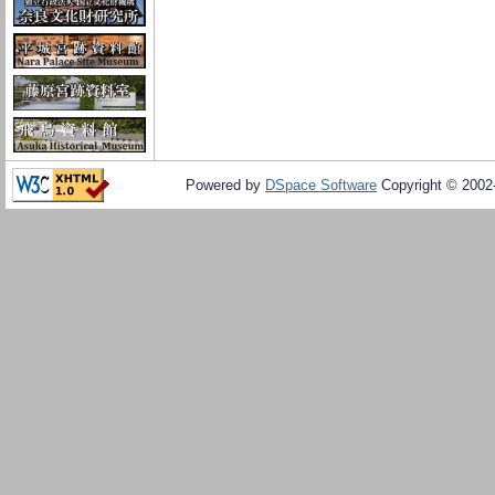
Powered by
DSpace Software
Copyright © 200