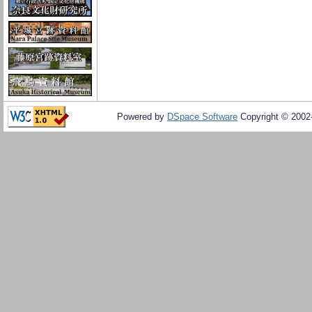
Powered by
DSpace Software
Copyright © 200