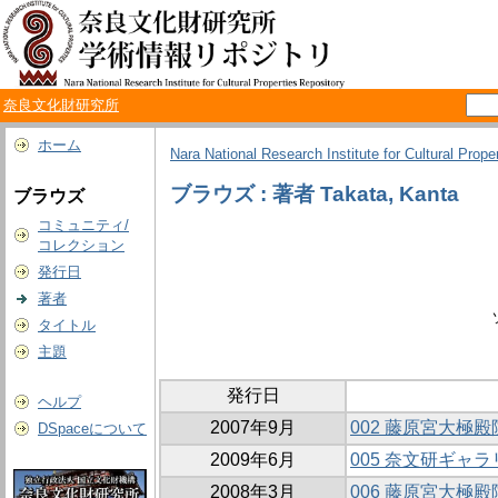
奈良文化財研究所
ホーム
Nara National Research Institute for Cultural Prope
ブラウズ : 著者 Takata, Kanta
ブラウズ
コミュニティ/
コレクション
発行日
著者
タイトル
主題
発行日
ヘルプ
2007年9月
002 藤原宮大極殿
DSpaceについて
2009年6月
005 奈文研ギャラ
2008年3月
006 藤原宮大極