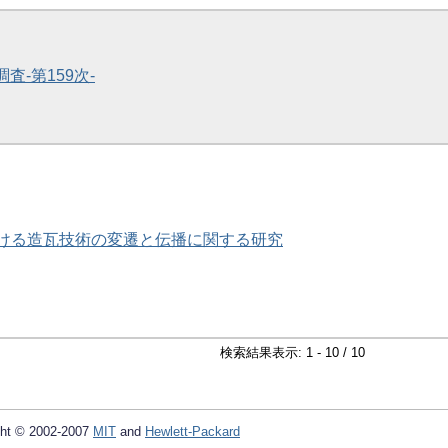
査-第159次-
ける造瓦技術の変遷と伝播に関する研究
検索結果表示: 1 - 10 / 10
ht © 2002-2007
MIT
and
Hewlett-Packard