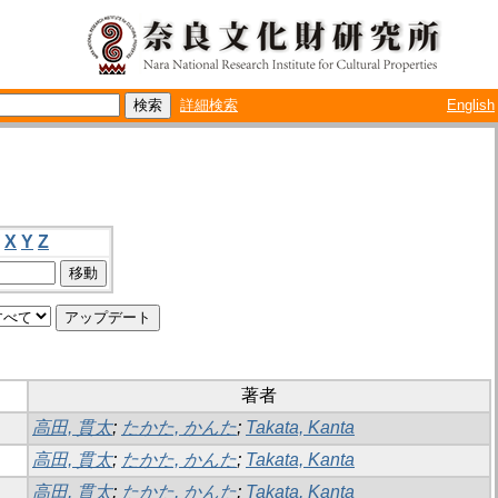
詳細検索
English
X
Y
Z
著者
高田, 貫太
;
たかた, かんた
;
Takata, Kanta
高田, 貫太
;
たかた, かんた
;
Takata, Kanta
高田, 貫太
;
たかた, かんた
;
Takata, Kanta