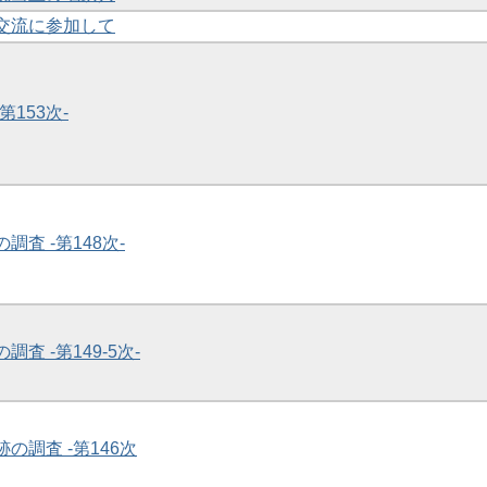
査交流に参加して
第153次-
調査 -第148次-
調査 -第149-5次-
跡の調査 -第146次