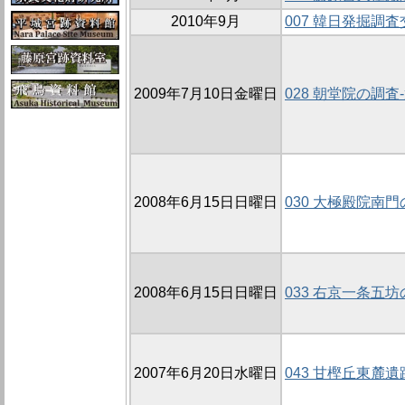
2010年9月
007 韓日発掘調
2009年7月10日金曜日
028 朝堂院の調査-
2008年6月15日日曜日
030 大極殿院南門の
2008年6月15日日曜日
033 右京一条五坊の
2007年6月20日水曜日
043 甘樫丘東麓遺