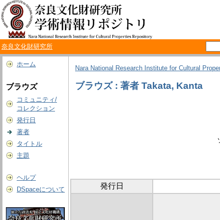
奈良文化財研究所
ホーム
Nara National Research Institute for Cultural Prope
ブラウズ : 著者 Takata, Kanta
ブラウズ
コミュニティ/
コレクション
発行日
著者
タイトル
主題
ヘルプ
発行日
DSpaceについて