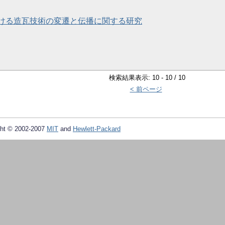
ける造瓦技術の変遷と伝播に関する研究
検索結果表示: 10 - 10 / 10
< 前ページ
ht © 2002-2007
MIT
and
Hewlett-Packard