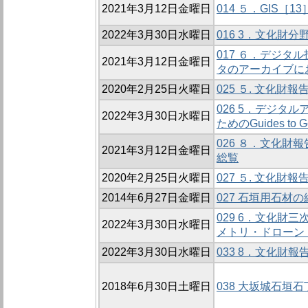
2021年3月12日金曜日
014 ５．GIS
2022年3月30日水曜日
016 3．文化財分
017 ６．デジ
2021年3月12日金曜日
タのアーカイブに
2020年2月25日火曜日
025 ５. 文化
026 5．デジタ
2022年3月30日水曜日
ためのGuides to
026 ８．文化財
2021年3月12日金曜日
総覧
2020年2月25日火曜日
027 ５. 文化
2014年6月27日金曜日
027 石垣用石
029 6．文化財
2022年3月30日水曜日
メトリ・ドローン・R
2022年3月30日水曜日
033 8．文化財報
2018年6月30日土曜日
038 大坂城石垣