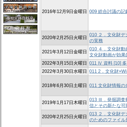
2016年12月9日金曜日
009 総合討議の記
010 ２．文化
2020年2月25日火曜日
の実務
010 ４．文化財
2021年3月12日金曜日
文化財動画が効果
2022年3月15日火曜日
011 Ⅳ 資料 
2022年3月30日水曜日
011 2．文化財×W
2018年6月30日土曜日
011 文化財情報
013 Ⅲ．発掘
2019年1月17日木曜日
信とその新たな可
013 ２．文化
2020年2月25日火曜日
のためのファイル