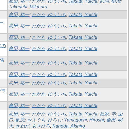
高田, 祐一
;
たかた, ゆういち
;
Takata, Yuichi
;
武内, 樹治
;
Takeuchi, Mikiharu
高田, 祐一
;
たかた, ゆういち
;
Takata, Yuichi
ー
高田, 祐一
;
たかた, ゆういち
;
Takata, Yuichi
高田, 祐一
;
たかた, ゆういち
;
Takata, Yuichi
タの
高田, 祐一
;
たかた, ゆういち
;
Takata, Yuichi
報告
高田, 祐一
;
たかた, ゆういち
;
Takata, Yuichi
高田, 祐一
;
たかた, ゆういち
;
Takata, Yuichi
高田, 祐一
;
たかた, ゆういち
;
Takata, Yuichi
グラ
高田, 祐一
;
たかた, ゆういち
;
Takata, Yuichi
高田, 祐一
;
たかた, ゆういち
;
Takata, Yuichi
高田, 祐一
;
たかた, ゆういち
;
Takata, Yuichi
;
福家, 恭
;
山
口, 欧志
;
やまぐち, ひろし
;
Yamaguchi, Hiroshi
;
金田, 明
大
;
かねだ, あきひろ
;
Kaneda, Akihiro