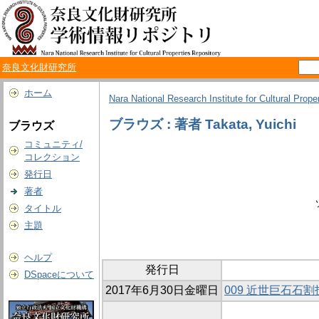
奈良文化財研究所
ホーム
Nara National Research Institute for Cultural Prope
ブラウズ : 著者 Takata, Yuichi
ブラウズ
コミュニティ/
コレクション
発行日
著者
タイトル
主題
ヘルプ
発行日
DSpaceについて
2017年6月30日金曜日
009 近世巨石石