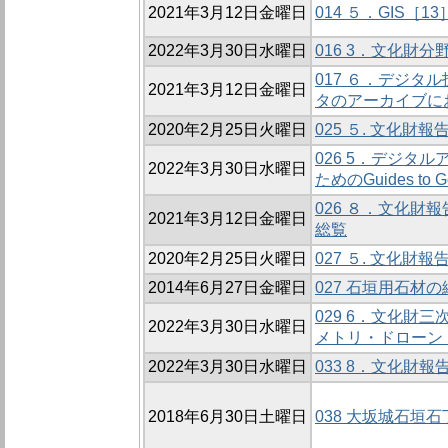
2021年3月12日金曜日
014 ５．GIS
2022年3月30日水曜日
016 3．文化財分
017 ６．デジ
2021年3月12日金曜日
タのアーカイブに
2020年2月25日火曜日
025 ５. 文化
026 5．デジタ
2022年3月30日水曜日
ためのGuides to
026 ８．文化財
2021年3月12日金曜日
総覧
2020年2月25日火曜日
027 ５. 文化
2014年6月27日金曜日
027 石垣用石
029 6．文化財
2022年3月30日水曜日
メトリ・ドローン・R
2022年3月30日水曜日
033 8．文化財報
2018年6月30日土曜日
038 大坂城石垣