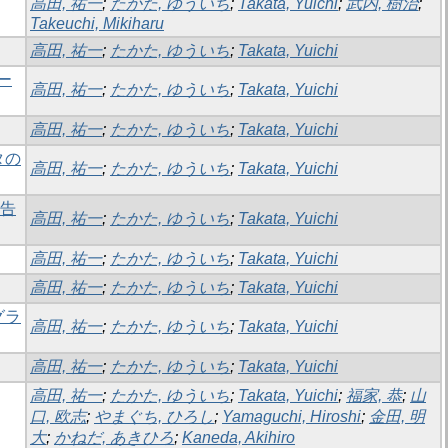
高田, 祐一
;
たかた, ゆういち
;
Takata, Yuichi
;
武内, 樹治
;
Takeuchi, Mikiharu
高田, 祐一
;
たかた, ゆういち
;
Takata, Yuichi
ー
高田, 祐一
;
たかた, ゆういち
;
Takata, Yuichi
高田, 祐一
;
たかた, ゆういち
;
Takata, Yuichi
タの
高田, 祐一
;
たかた, ゆういち
;
Takata, Yuichi
報告
高田, 祐一
;
たかた, ゆういち
;
Takata, Yuichi
高田, 祐一
;
たかた, ゆういち
;
Takata, Yuichi
高田, 祐一
;
たかた, ゆういち
;
Takata, Yuichi
グラ
高田, 祐一
;
たかた, ゆういち
;
Takata, Yuichi
高田, 祐一
;
たかた, ゆういち
;
Takata, Yuichi
高田, 祐一
;
たかた, ゆういち
;
Takata, Yuichi
;
福家, 恭
;
山
口, 欧志
;
やまぐち, ひろし
;
Yamaguchi, Hiroshi
;
金田, 明
大
;
かねだ, あきひろ
;
Kaneda, Akihiro