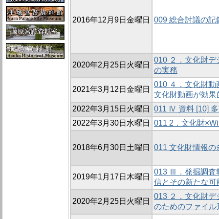
2016年12月9日金曜日
009 総合討議の記
010 ２．文化
2020年2月25日火曜日
の実務
010 ４．文化財
2021年3月12日金曜日
文化財動画が効果
2022年3月15日火曜日
011 Ⅳ 資料 
2022年3月30日水曜日
011 2．文化財×W
2018年6月30日土曜日
011 文化財情報
013 Ⅲ．発掘
2019年1月17日木曜日
信とその新たな可
013 ２．文化
2020年2月25日火曜日
のためのファイル