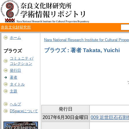
奈良文化財研究所
ホーム
Nara National Research Institute for Cultural Prope
ブラウズ : 著者 Takata, Yuichi
ブラウズ
コミュニティ/
コレクション
発行日
著者
タイトル
主題
ヘルプ
発行日
DSpaceについて
2017年6月30日金曜日
009 近世巨石石