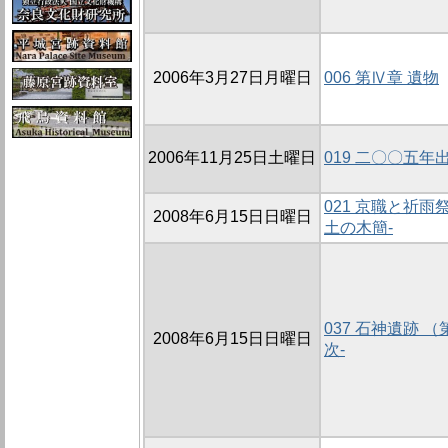
2006年3月27日月曜日
006 第Ⅳ章 遺物
2006年11月25日土曜日
019 二〇〇五
021 京職と祈
2008年6月15日日曜日
土の木簡-
037 石神遺跡 （第
2008年6月15日日曜日
次-