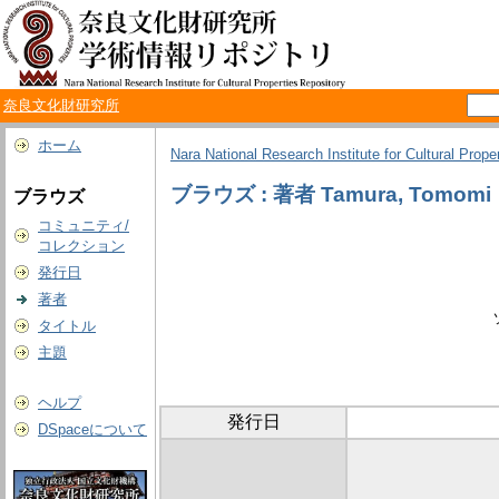
奈良文化財研究所
ホーム
Nara National Research Institute for Cultural Prope
ブラウズ : 著者 Tamura, Tomomi
ブラウズ
コミュニティ/
コレクション
発行日
著者
タイトル
主題
ヘルプ
発行日
DSpaceについて