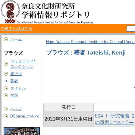
奈良文化財研究所
ホーム
Nara National Research Institute for Cultural Prope
ブラウズ : 著者 Tateishi, Kenji
ブラウズ
コミュニティ/
コレクション
発行日
著者
タイトル
主題
発行日
ヘルプ
004 Ⅰ 研究報
DSpaceについて
2021年3月31日水曜日
の事例について―