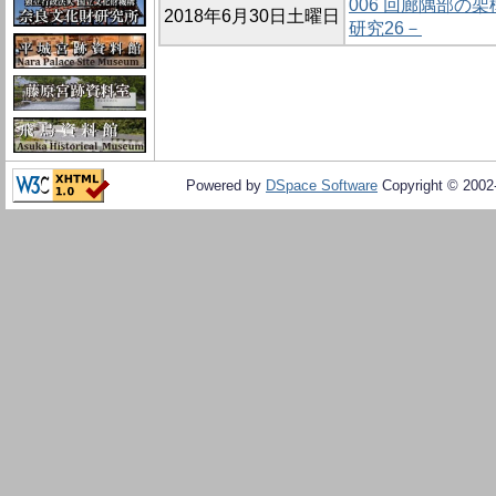
006 回廊隅部の
2018年6月30日土曜日
研究26－
Powered by
DSpace Software
Copyright © 200