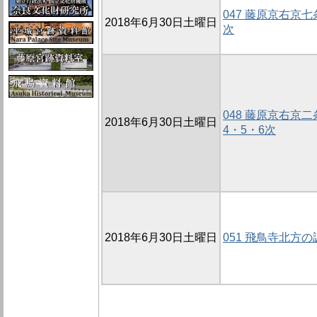
047 藤原京右京七
2018年6月30日土曜日
次
048 藤原京右京二
2018年6月30日土曜日
4・5・6次
2018年6月30日土曜日
051 飛鳥寺北方の調