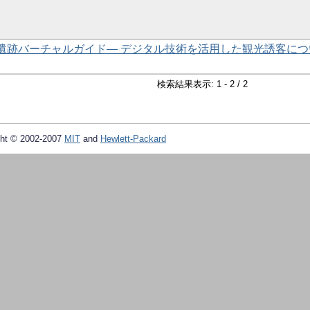
倉氏遺跡バーチャルガイド― デジタル技術を活用した観光誘客につ
検索結果表示: 1 - 2 / 2
ht © 2002-2007
MIT
and
Hewlett-Packard