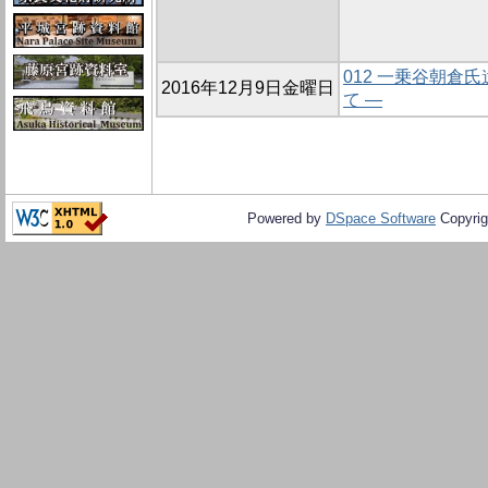
012 一乗谷朝
2016年12月9日金曜日
て ―
Powered by
DSpace Software
Copyrig