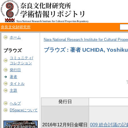
奈良文化財研究所
ホーム
Nara National Research Institute for Cultural Prope
ブラウズ : 著者 UCHIDA, Yoshiku
ブラウズ
コミュニティ/
コレクション
発行日
著者
タイトル
主題
発行日
ヘルプ
DSpaceについて
2016年12月9日金曜日
009 総合討議の記