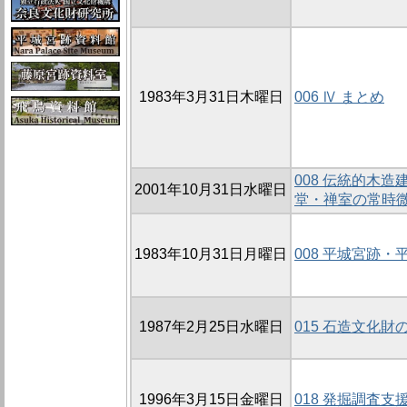
1983年3月31日木曜日
006 Ⅳ まとめ
008 伝統的木
2001年10月31日水曜日
堂・禅室の常時微
1983年10月31日月曜日
008 平城宮跡
1987年2月25日水曜日
015 石造文化財
1996年3月15日金曜日
018 発掘調査