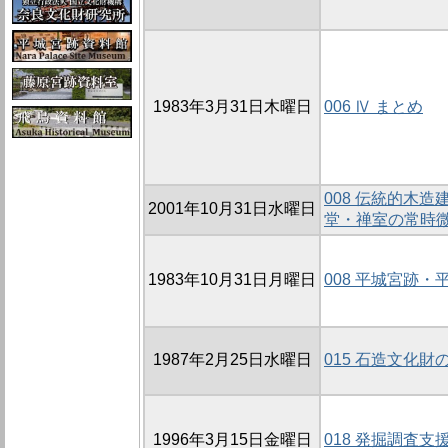
1983年3月31日木曜日
006 Ⅳ まとめ
008 伝統的木
2001年10月31日水曜日
堂・禅室の常時微
1983年10月31日月曜日
008 平城宮跡
1987年2月25日水曜日
015 石造文化財
1996年3月15日金曜日
018 発掘調査