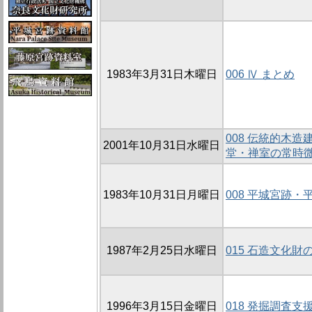
1983年3月31日木曜日
006 Ⅳ まとめ
008 伝統的木
2001年10月31日水曜日
堂・禅室の常時微
1983年10月31日月曜日
008 平城宮跡
1987年2月25日水曜日
015 石造文化財
1996年3月15日金曜日
018 発掘調査