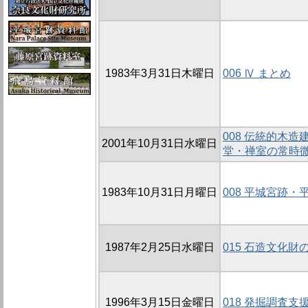
1983年3月31日木曜日
006 Ⅳ まとめ
008 伝統的木
2001年10月31日水曜日
堂・禅室の常時微
1983年10月31日月曜日
008 平城宮跡
1987年2月25日水曜日
015 石造文化財
1996年3月15日金曜日
018 発掘調査