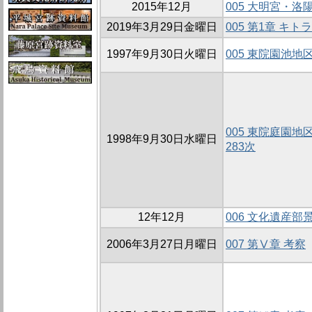
2015年12月
005 大明宮・
2019年3月29日金曜日
005 第1章 キ
1997年9月30日火曜日
005 東院園池地
005 東院庭園地
1998年9月30日水曜日
283次
12年12月
006 文化遺産部
2006年3月27日月曜日
007 第Ⅴ章 考察