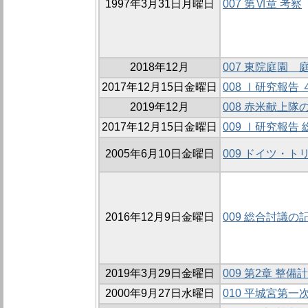
1997年3月31日月曜日
007 第Ⅵ章 考察
2018年12月
007 東院庭園 
2017年12月15日金曜日
008 Ⅰ研究報
2019年12月
008 赤米献上隊
2017年12月15日金曜日
009 Ⅰ研究報告
2005年6月10日金曜日
009 ドイツ・
2016年12月9日金曜日
009 総合討議の
2019年3月29日金曜日
009 第2章 整
2000年9月27日水曜日
010 平城宮第