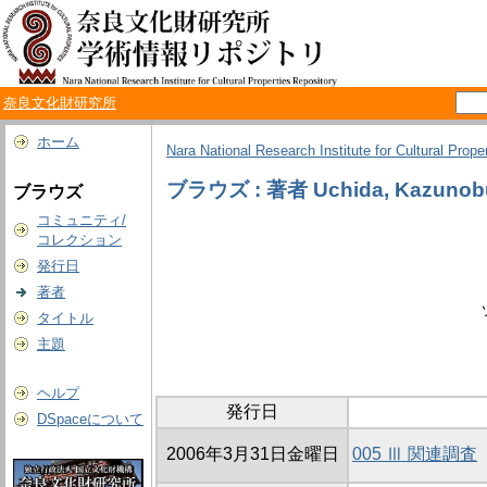
奈良文化財研究所
ホーム
Nara National Research Institute for Cultural Prope
ブラウズ : 著者 Uchida, Kazunob
ブラウズ
コミュニティ/
コレクション
発行日
著者
タイトル
主題
ヘルプ
発行日
DSpaceについて
2006年3月31日金曜日
005 Ⅲ 関連調査