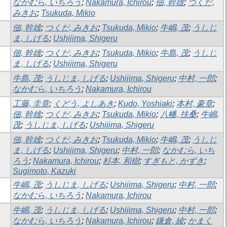
なかむら, いちろう
;
Nakamura, Ichirou
;
佃, 幹雄
;
つくだ,
みきお
;
Tsukuda, Mikio
佃, 幹雄
;
つくだ, みきお
;
Tsukuda, Mikio
;
牛嶋, 茂
;
うしじ
ま, しげる
;
Ushijima, Shigeru
佃, 幹雄
;
つくだ, みきお
;
Tsukuda, Mikio
;
牛島, 茂
;
うしじ
ま, しげる
;
Ushijima, Shigeru
牛島, 茂
;
うしじま, しげる
;
Ushijima, Shigeru
;
中村, 一郎
;
なかむら, いちろう
;
Nakamura, Ichirou
工藤, 圭章
;
くどう, よしあき
;
Kudo, Yoshiaki
;
本村, 豪章
;
佃, 幹雄
;
つくだ, みきお
;
Tsukuda, Mikio
;
八幡, 扶桑
;
牛嶋,
茂
;
うしじま, しげる
;
Ushijima, Shigeru
佃, 幹雄
;
つくだ, みきお
;
Tsukuda, Mikio
;
牛嶋, 茂
;
うしじ
ま, しげる
;
Ushijima, Shigeru
;
中村, 一郎
;
なかむら, いち
ろう
;
Nakamura, Ichirou
;
杉本, 和樹
;
すぎもと, かずき
;
Sugimoto, Kazuki
牛嶋, 茂
;
うしじま, しげる
;
Ushijima, Shigeru
;
中村, 一郎
;
なかむら, いちろう
;
Nakamura, Ichirou
牛嶋, 茂
;
うしじま, しげる
;
Ushijima, Shigeru
;
中村, 一郎
;
なかむら, いちろう
;
Nakamura, Ichirou
;
鎌倉, 綾
;
かまく