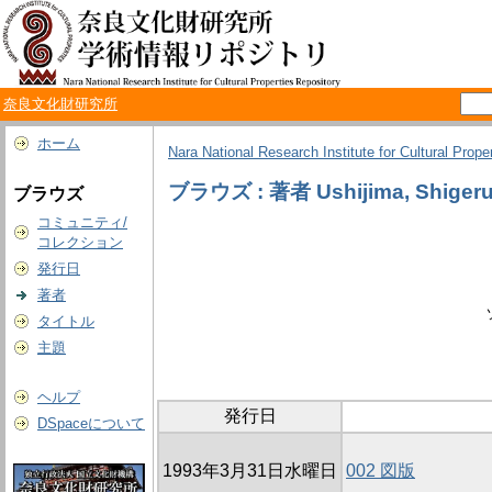
奈良文化財研究所
ホーム
Nara National Research Institute for Cultural Prope
ブラウズ : 著者 Ushijima, Shiger
ブラウズ
コミュニティ/
コレクション
発行日
著者
タイトル
主題
ヘルプ
発行日
DSpaceについて
1993年3月31日水曜日
002 図版