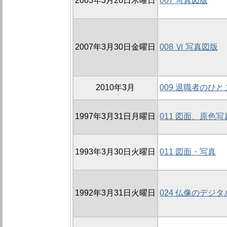
2003年3月20日木曜日
007 写真図版
2007年3月30日金曜日
008 Ⅵ 写真図版
2010年3月
009 退職者のひ
1997年3月31日月曜日
011 図面、原色
1993年3月30日火曜日
011 図面・写真
1992年3月31日火曜日
024 仏像のデジ