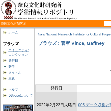
奈良文化財研究所
ホーム
Nara National Research Institute for Cultural Prope
ブラウズ : 著者 Vince, Gaffney
ブラウズ
コミュニティ/
コレクション
発行日
著者
タイトル
主題
発行日
ヘルプ
DSpaceについて
2022年2月22日火曜日
005 データ収集