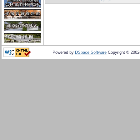
Powered by
DSpace Software
Copyright © 200