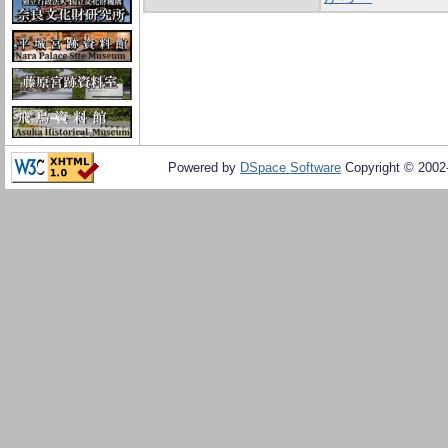
Powered by
DSpace Software
Copyright © 200