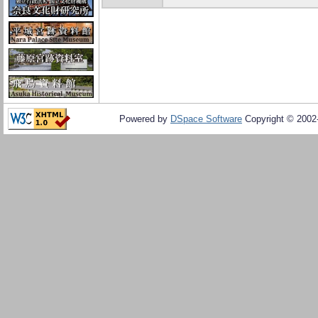
Powered by
DSpace Software
Copyright © 200