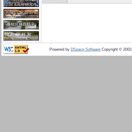
Powered by
DSpace Software
Copyright © 200