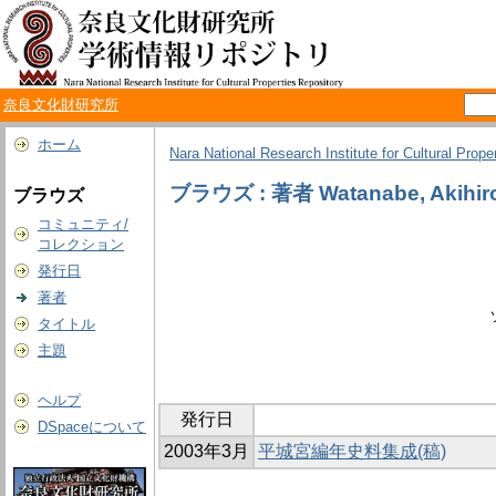
奈良文化財研究所
ホーム
Nara National Research Institute for Cultural Prope
ブラウズ : 著者 Watanabe, Akihir
ブラウズ
コミュニティ/
コレクション
発行日
著者
タイトル
主題
ヘルプ
発行日
DSpaceについて
2003年3月
平城宮編年史料集成(稿)