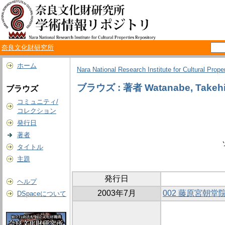
奈良文化財研究所
ホーム
Nara National Research Institute for Cultural Prope
ブラウズ : 著者 Watanabe, Takeh
ブラウズ
コミュニティ/
コレクション
発行日
著者
タイトル
主題
発行日
ヘルプ
2003年7月
002 藤原宮朝堂
DSpaceについて