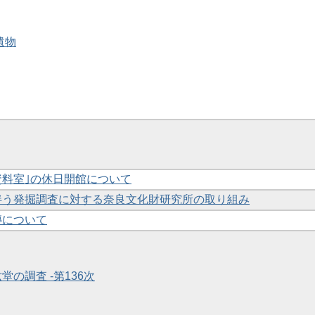
遺物
跡資料室｣の休日開館について
に伴う発掘調査に対する奈良文化財研究所の取り組み
磚について
堂の調査 -第136次