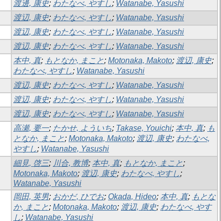
渡邊, 康史
;
わたなべ, やすし
;
Watanabe, Yasushi
渡辺, 康史
;
わたなべ, やすし
;
Watanabe, Yasushi
渡辺, 康史
;
わたなべ, やすし
;
Watanabe, Yasushi
渡辺, 康史
;
わたなべ, やすし
;
Watanabe, Yasushi
本中, 真
;
もとなか, まこと
;
Motonaka, Makoto
;
渡辺, 康史
;
わたなべ, やすし
;
Watanabe, Yasushi
渡辺, 康史
;
わたなべ, やすし
;
Watanabe, Yasushi
渡辺, 康史
;
わたなべ, やすし
;
Watanabe, Yasushi
渡辺, 康史
;
わたなべ, やすし
;
Watanabe, Yasushi
高瀬, 要一
;
たかせ, よういち
;
Takase, Youichi
;
本中, 真
;
も
となか, まこと
;
Motonaka, Makoto
;
渡辺, 康史
;
わたなべ,
やすし
;
Watanabe, Yasushi
細見, 啓三
;
川合, 教博
;
本中, 真
;
もとなか, まこと
;
Motonaka, Makoto
;
渡辺, 康史
;
わたなべ, やすし
;
Watanabe, Yasushi
岡田, 英男
;
おかだ, ひでお
;
Okada, Hideo
;
本中, 真
;
もとな
か, まこと
;
Motonaka, Makoto
;
渡辺, 康史
;
わたなべ, やす
し
;
Watanabe, Yasushi