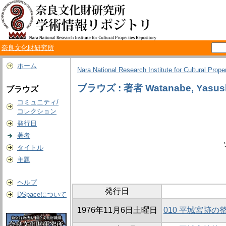
奈良文化財研究所
ホーム
Nara National Research Institute for Cultural Prope
ブラウズ : 著者 Watanabe, Yasus
ブラウズ
コミュニティ/
コレクション
発行日
著者
タイトル
主題
ヘルプ
発行日
DSpaceについて
1976年11月6日土曜日
010 平城宮跡の整