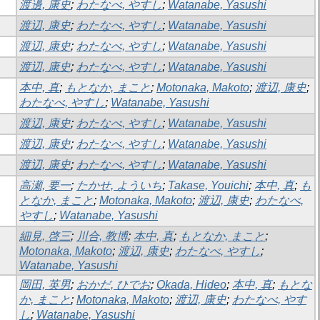
渡邊, 康史
;
わたなべ, やすし
;
Watanabe, Yasushi
渡辺, 康史
;
わたなべ, やすし
;
Watanabe, Yasushi
渡辺, 康史
;
わたなべ, やすし
;
Watanabe, Yasushi
渡辺, 康史
;
わたなべ, やすし
;
Watanabe, Yasushi
本中, 真
;
もとなか, まこと
;
Motonaka, Makoto
;
渡辺, 康史
;
わたなべ, やすし
;
Watanabe, Yasushi
渡辺, 康史
;
わたなべ, やすし
;
Watanabe, Yasushi
渡辺, 康史
;
わたなべ, やすし
;
Watanabe, Yasushi
渡辺, 康史
;
わたなべ, やすし
;
Watanabe, Yasushi
高瀬, 要一
;
たかせ, よういち
;
Takase, Youichi
;
本中, 真
;
も
となか, まこと
;
Motonaka, Makoto
;
渡辺, 康史
;
わたなべ,
やすし
;
Watanabe, Yasushi
細見, 啓三
;
川合, 教博
;
本中, 真
;
もとなか, まこと
;
Motonaka, Makoto
;
渡辺, 康史
;
わたなべ, やすし
;
Watanabe, Yasushi
岡田, 英男
;
おかだ, ひでお
;
Okada, Hideo
;
本中, 真
;
もとな
か, まこと
;
Motonaka, Makoto
;
渡辺, 康史
;
わたなべ, やす
し
;
Watanabe, Yasushi