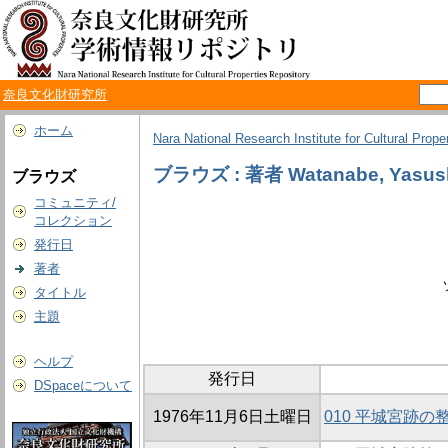
奈良文化財研究所
ホーム
Nara National Research Institute for Cultural Prope
ブラウズ : 著者 Watanabe, Yasus
ブラウズ
コミュニティ/
コレクション
発行日
著者
タイトル
主題
ヘルプ
発行日
DSpaceについて
1976年11月6日土曜日
010 平城宮跡の整