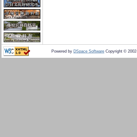
Powered by
DSpace Software
Copyright © 200