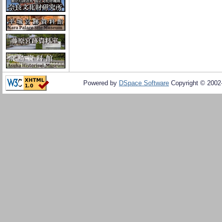
Powered by
DSpace Software
Copyright © 200